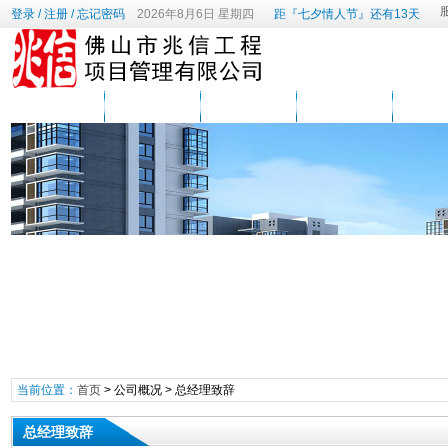
登录
/
注册
/
忘记密码
2026年8月6日 星期四
距『七夕情人节』还有13天
网站首页
公司概况
建设工程动态
政策法规
服务
当前位置：
首页
>
公司概况
>
总经理致辞
总经理致辞