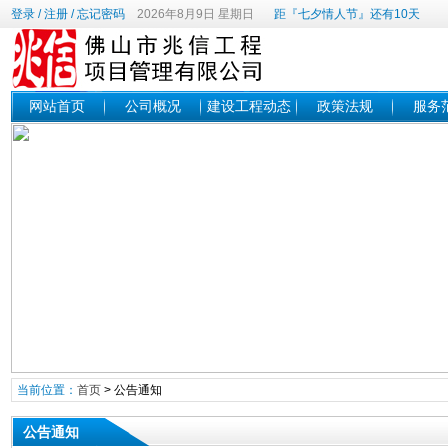
登录
/
注册
/
忘记密码
2026年8月9日 星期日
距『七夕情人节』还有10天
网站首页
公司概况
建设工程动态
政策法规
服务
当前位置：
首页
>
公告通知
公告通知