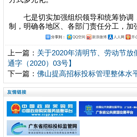
七是切实加强组织领导和统筹协调，
制，明确各地区、各部门责任分工，加
分享到：
QQ空间
新浪微博
人人网
开
上一篇：
关于2020年清明节、劳动节
通字（2020）03号】
下一篇：
佛山提高招标投标管理整体水