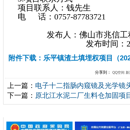
项目联系人：钱先生
电
话：
0757-87
发布人：佛山市兆信工
发布时间：
附件下载：乐平镇渣土填埋权项目（2024
分享到：
QQ空间
新
上一篇：
电子十二指肠内窥镜及光学镜
下一篇：
原北江水泥二厂生料仓加固项