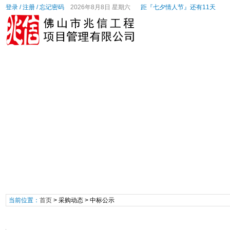
登录
/
注册
/
忘记密码
2026年8月8日 星期六
距『七夕情人节』还有11天
网站首页
公司概况
建设工程动态
政策法规
服务
当前位置：
首页
>
采购动态
>
中标公示
中标公示