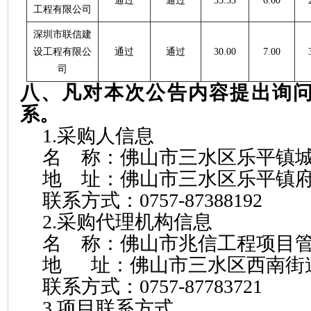
通过
通过
35.33
6.00
工程有限公司
深圳市联信建
设工程有限公
通过
通过
30.00
7.00
司
八、凡对本次公告内容提出询
系。
1.采购人信息
名
称：佛山市三水区乐平镇
地
址：佛山市三水区乐平镇
联系方式：
0757-87388192
2.采购代理机构信息
名
称：佛山市兆信工程项目
地
址：佛山市三水区西南街
联系方式：
0757-87783721
3.项目联系方式