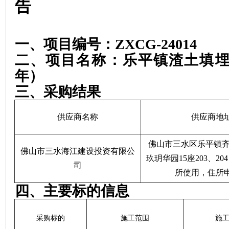
告
一、项目编号：
ZXCG-24014
二、项目名称：乐平镇渣土填
年）
三、采购结果
供应商名称
供应商地
佛山市三水区乐平镇
佛山市三水海江建设投资有限公
玖玥华园15座203、2
司
所使用，住所
四、主要标的信息
采购标的
施工范围
施