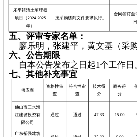
乐平镇渣土填埋权
合同签订至
项目（
按采购磋商文件要求执行。
2024-2025
年）
五、评审专家名单：
廖乐明，张建平，黄文基（采
六、公告期限
自本公告发布之日起
1个工作日
七、其他补充事宜
资格性审
符合性审
技术得
商务得
供应商
查
查
分
分
佛山市三水海
江建设投资有
通过
通过
47.33
15.00
限公司
广东裕强建筑